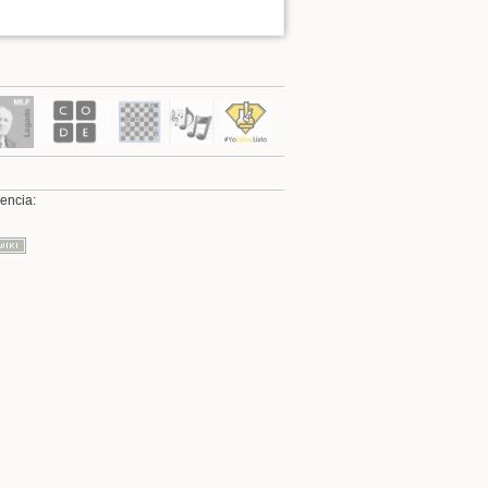
Volver arriba
cencia:
Enlaces a esta página
Revisiones antiguas