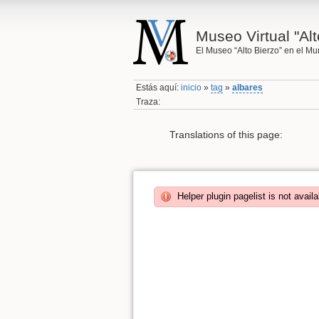
Museo Virtual "Alt
El Museo “Alto Bierzo” en el M
Estás aquí:
inicio
»
tag
»
albares
Traza:
Translations of this page:
Helper plugin pagelist is not availa