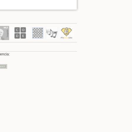
Volver arriba
cencia:
Enlaces a esta página
Revisiones antiguas