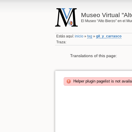
Museo Virtual "Alt
El Museo “Alto Bierzo” en el M
Estás aquí:
inicio
»
tag
»
gil_y_carrasco
Traza:
Translations of this page:
Helper plugin pagelist is not availa