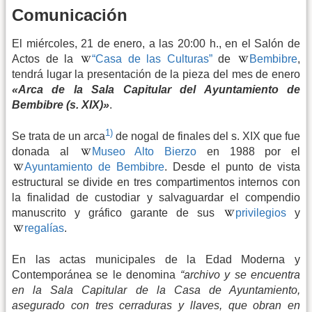
Comunicación
El miércoles, 21 de enero, a las 20:00 h., en el Salón de
Actos de la
“Casa de las Culturas”
de
Bembibre
,
tendrá lugar la presentación de la pieza del mes de enero
«Arca de la Sala Capitular del Ayuntamiento de
Bembibre (s. XIX)»
.
1)
Se trata de un arca
de nogal de finales del s. XIX que fue
donada al
Museo Alto Bierzo
en 1988 por el
Ayuntamiento de Bembibre
. Desde el punto de vista
estructural se divide en tres compartimentos internos con
la finalidad de custodiar y salvaguardar el compendio
manuscrito y gráfico garante de sus
privilegios
y
regalías
.
En las actas municipales de la Edad Moderna y
Contemporánea se le denomina
“archivo y se encuentra
en la Sala Capitular de la Casa de Ayuntamiento,
asegurado con tres cerraduras y llaves, que obran en