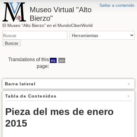
Saltar a contenido
Museo Virtual "Alto
Bierzo"
El Museo “Alto Bierzo” en el MundoCiberWorld
Buscar
Translations of this
es
en
page:
Barra lateral
Tabla de Contenidos
Pieza del mes de enero
2015