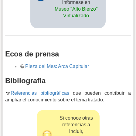
infórmese en
Museo "Alto Bierzo"
Virtualizado
Ecos de prensa
Pieza del Mes: Arca Capitular
Bibliografía
Referencias bibliográficas
que pueden contribuir a
ampliar el conocimiento sobre el tema tratado.
Si conoce otras
referencias a
incluir,