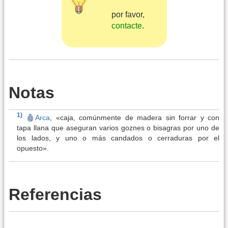
por favor,
contacte
.
Notas
1)
Arca
, «caja, comúnmente de madera sin forrar y con
tapa llana que aseguran varios goznes o bisagras por uno de
los lados, y uno o más candados o cerraduras por el
opuesto».
Referencias