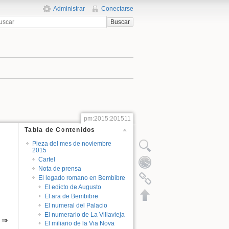
Administrar
Conectarse
Buscar
pm:2015:201511
Tabla de Contenidos
Pieza del mes de noviembre
2015
Cartel
Nota de prensa
El legado romano en Bembibre
El edicto de Augusto
El ara de Bembibre
El numeral del Palacio
El numerario de La Villavieja
s
⇒
El miliario de la Via Nova