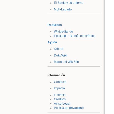
El Santo y su entorno
MLF-Legado
Recursos
Wikipediando
Epistul@ – Boletín electrónico
Ayuda
@bout
DokuWiki
Mapa del WikiSite
Información
Contacto
Impacto
Licencia
Créditos
Aviso Legal
Política de privacidad