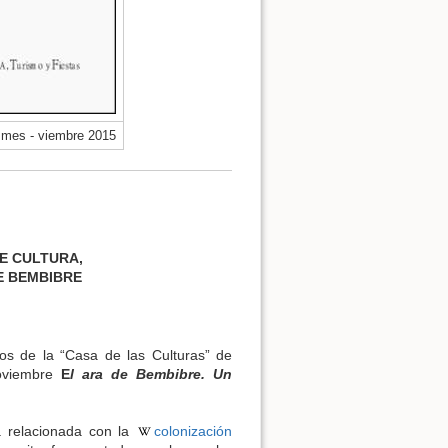
l mes - viembre 2015
E CULTURA,
E BEMBIBRE
os de la “Casa de las Culturas” de
noviembre
E
l ara de Bembibre. Un
 relacionada con la
colonización