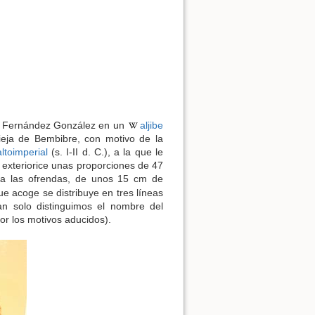
o Fernández González en un
aljibe
vieja de Bembibre, con motivo de la
ltoimperial
(s. I-II d. C.), a la que le
o exteriorice unas proporciones de 47
ra las ofrendas, de unos 15 cm de
que acoge se distribuye en tres líneas
n solo distinguimos el nombre del
or los motivos aducidos).