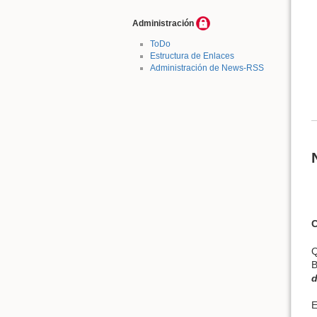
Administración
ToDo
Estructura de Enlaces
Administración de News-RSS
Q
B
d
E