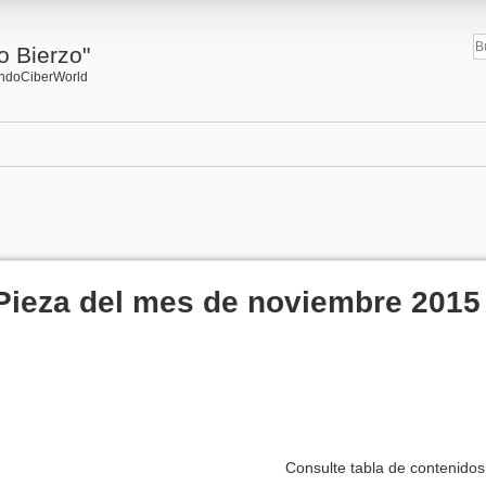
o Bierzo"
undoCiberWorld
Pieza del mes de noviembre 2015
Consulte tabla de contenido