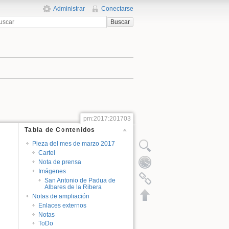
Administrar
Conectarse
Buscar
pm:2017:201703
Tabla de Contenidos
Pieza del mes de marzo 2017
Cartel
Nota de prensa
Imágenes
San Antonio de Padua de
Albares de la Ribera
Notas de ampliación
Enlaces externos
Notas
ToDo