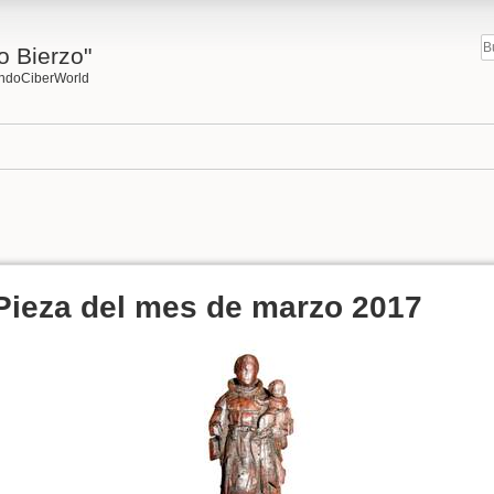
o Bierzo"
undoCiberWorld
Pieza del mes de marzo 2017