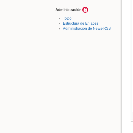
Administración
ToDo
Estructura de Enlaces
Administración de News-RSS