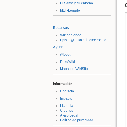
El Santo y su entorno
MLF-Legado
Recursos
Wikipediando
Epistul@ – Boletín electrónico
Ayuda
@bout
DokuWiki
Mapa del WikiSite
Información
Contacto
Impacto
Licencia
Créditos
Aviso Legal
Política de privacidad