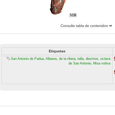
Consulte tabla de contenidos
⇒
Etiquetas
San Antonio de Padua
,
Albares
,
de la ribera
,
talla
,
diezmos
,
octava
de San Antonio
,
Misa votiva