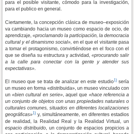
para el posible visitante, cómodo para la investigación,
para el publico en general.
Ciertamente, la concepción clásica de museo–exposición
va cambiando hacia un museo como espacio de ocio, de
aprendizaje,
«proclamando la participación, la democracia
cultural y el dinamismo social»,
en el que el visitante pasa
a tomar el protagonismo, convirtiéndose en el foco con el
que se diseña su estructura y actividad,
«procurando salir
a la calle para conectar con la gente y atender sus
expectativas»
.
1)
El museo que se trata de analizar en este estudio
sería
un museo en forma «distribuida», un museo vinculado con
un
«bien cultural en serie»
, aquel que
«hace referencia a
un conjunto de objetos con unas propiedades naturales o
culturales comunes, situados en diferentes localizaciones
1)
geográficas»
y, simultáneamente, en diferentes estadios
de realidad, la Realidad Real y la Realidad Virtual, un
espacio distribuido
, un conjunto de espacios propicios a