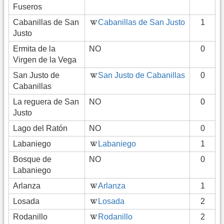
Fuseros
Cabanillas de San
Cabanillas de San Justo
1
Justo
Ermita de la
NO
0
Virgen de la Vega
San Justo de
San Justo de Cabanillas
0
Cabanillas
La reguera de San
NO
0
Justo
Lago del Ratón
NO
0
Labaniego
Labaniego
1
Bosque de
NO
0
Labaniego
Arlanza
Arlanza
1
Losada
Losada
2
Rodanillo
Rodanillo
2