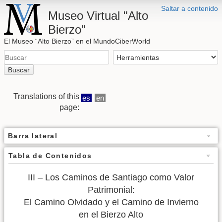
Saltar a contenido
Museo Virtual "Alto
Bierzo"
El Museo “Alto Bierzo” en el MundoCiberWorld
Buscar
Translations of this
es
en
page:
Barra lateral
Tabla de Contenidos
III – Los Caminos de Santiago como Valor
Patrimonial:
El Camino Olvidado y el Camino de Invierno
en el Bierzo Alto