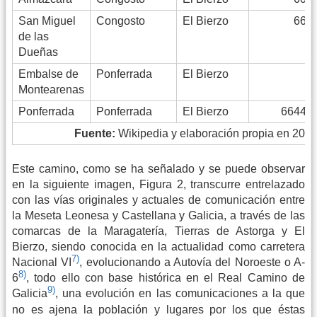
San Miguel
Congosto
El Bierzo
667
de las
Dueñas
Embalse de
Ponferrada
El Bierzo
–
Montearenas
Ponferrada
Ponferrada
El Bierzo
66447
Fuente:
Wikipedia y elaboración propia en 201
Este camino, como se ha señalado y se puede observar
en la siguiente imagen, Figura 2, transcurre entrelazado
con las vías originales y actuales de comunicación entre
la Meseta Leonesa y Castellana y Galicia, a través de las
comarcas de la Maragatería, Tierras de Astorga y El
Bierzo, siendo conocida en la actualidad como carretera
7)
Nacional VI
, evolucionando a Autovía del Noroeste o A-
8)
6
, todo ello con base histórica en el Real Camino de
9)
Galicia
, una evolución en las comunicaciones a la que
no es ajena la población y lugares por los que éstas