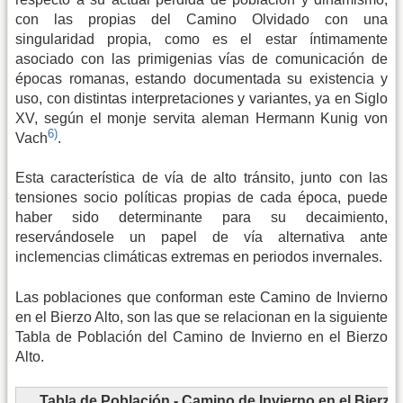
con las propias del Camino Olvidado con una
singularidad propia, como es el estar íntimamente
asociado con las primigenias vías de comunicación de
épocas romanas, estando documentada su existencia y
uso, con distintas interpretaciones y variantes, ya en Siglo
XV, según el monje servita aleman Hermann Kunig von
6)
Vach
.
Esta característica de vía de alto tránsito, junto con las
tensiones socio políticas propias de cada época, puede
haber sido determinante para su decaimiento,
reservándosele un papel de vía alternativa ante
inclemencias climáticas extremas en periodos invernales.
Las poblaciones que conforman este Camino de Invierno
en el Bierzo Alto, son las que se relacionan en la siguiente
Tabla de Población del Camino de Invierno en el Bierzo
Alto.
Tabla de Población - Camino de Invierno en el Bierzo 