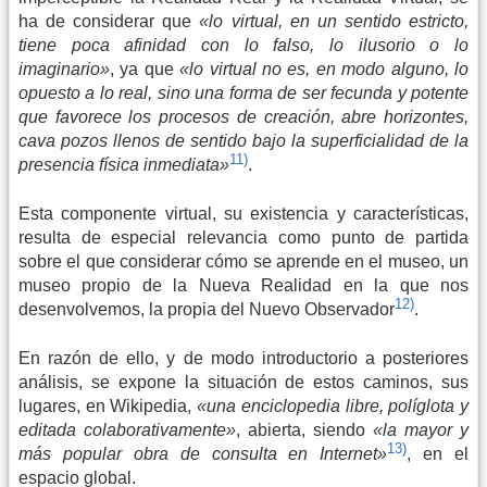
ha de considerar que
«lo virtual, en un sentido estricto,
tiene poca afinidad con lo falso, lo ilusorio o lo
imaginario»
, ya que
«lo virtual no es, en modo alguno, lo
opuesto a lo real, sino una forma de ser fecunda y potente
que favorece los procesos de creación, abre horizontes,
cava pozos llenos de sentido bajo la superficialidad de la
11)
presencia física inmediata»
.
Esta componente virtual, su existencia y características,
resulta de especial relevancia como punto de partida
sobre el que considerar cómo se aprende en el museo, un
museo propio de la Nueva Realidad en la que nos
12)
desenvolvemos, la propia del Nuevo Observador
.
En razón de ello, y de modo introductorio a posteriores
análisis, se expone la situación de estos caminos, sus
lugares, en Wikipedia,
«una enciclopedia libre, políglota y
editada colaborativamente»
, abierta, siendo
«la mayor y
13)
más popular obra de consulta en Internet»
, en el
espacio global.