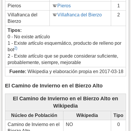
Pieros
Pieros
1
Villafranca del
Villafranca del Bierzo
2
Bierzo
Tipos:
0 - No existe artículo
1 - Existe artículo esquemático, producto de relleno por
2)
bot
2 - Existe artículo que se puede considerar suficiente,
probablemente, siempre, mejorable
Fuente:
Wikipedia y elaboración propia en 2017-03-18
El Camino de Invierno en el Bierzo Alto
El Camino de Invierno en el Bierzo Alto en
Wikipedia
Núcleo de Población
Wikipedia
Tipo
Camino de Invierno en el
NO
0
Bierzo Alto