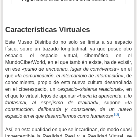
Características Virtuales
Este Museo Distribuido no solo se limita a su espacio
físico, sobre un trazado longitudinal, ya que posee otro
espacio, el espacio virtual, cibernético, en el
MundoCiberWorld, en el que también existe, ha de existir,
en ese
«punto de encuentro, lugar de convivencia»
en el
que
«la comunicación, el intercambio de información»
, de
conocimiento, propio de esta nueva cultura desarrollada
en el ciberespacio, un
«espacio–sistema relacional»
, en
el que lo virtual, lejos de apuntar
«hacia la apariencia, a lo
fantasmal, al espejismo de realidad»
, supone
«la
construcción, deliberada y consciente, de un nuevo
10)
espacio en el que desarrollarnos como humanos»
.
Así, en esta dualidad en que se incardinan, de modo cuasi
imperceptible la Realidad Real y la Realidad Virtual, se